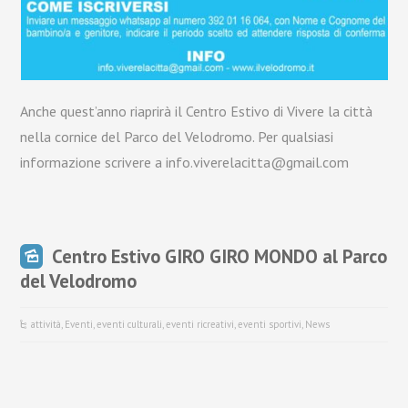
Anche quest’anno riaprirà il Centro Estivo di Vivere la città
nella cornice del Parco del Velodromo. Per qualsiasi
informazione scrivere a info.viverelacitta@gmail.com
Centro Estivo GIRO GIRO MONDO al Parco
del Velodromo
attività
,
Eventi
,
eventi culturali
,
eventi ricreativi
,
eventi sportivi
,
News