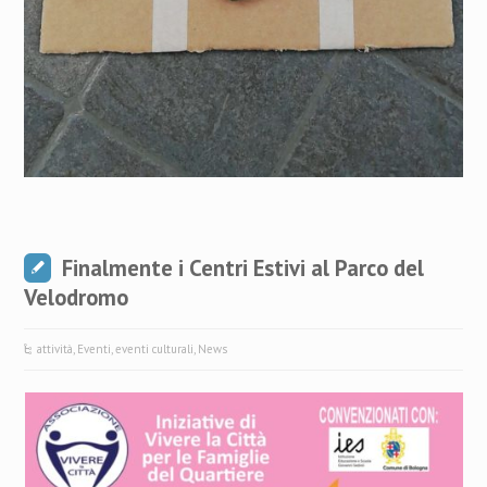
Finalmente i Centri Estivi al Parco del
Velodromo
attività
,
Eventi
,
eventi culturali
,
News