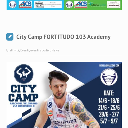
City Camp FORTITUDO 103 Academy
attività
,
Eventi
,
eventi sportivi
,
News