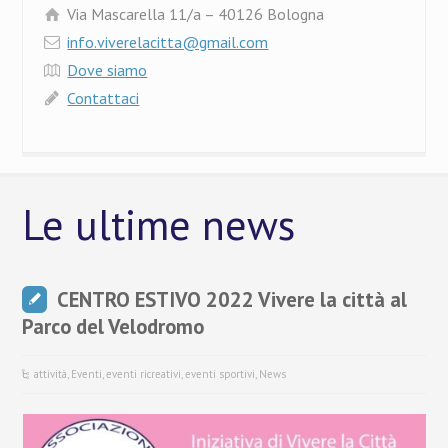
Via Mascarella 11/a – 40126 Bologna
info.viverelacitta@gmail.com
Dove siamo
Contattaci
Le ultime news
CENTRO ESTIVO 2022 Vivere la città al
Parco del Velodromo
attività
,
Eventi
,
eventi ricreativi
,
eventi sportivi
,
News