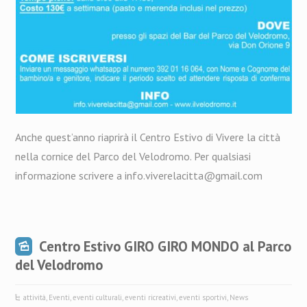
Anche quest’anno riaprirà il Centro Estivo di Vivere la città
nella cornice del Parco del Velodromo. Per qualsiasi
informazione scrivere a info.viverelacitta@gmail.com
Centro Estivo GIRO GIRO MONDO al Parco
del Velodromo
attività
,
Eventi
,
eventi culturali
,
eventi ricreativi
,
eventi sportivi
,
News