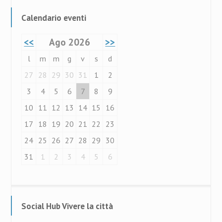
Calendario eventi
<<
Ago 2026
>>
l
m
m
g
v
s
d
27
28
29
30
31
1
2
3
4
5
6
7
8
9
10
11
12
13
14
15
16
17
18
19
20
21
22
23
24
25
26
27
28
29
30
31
1
2
3
4
5
6
Social Hub Vivere la città